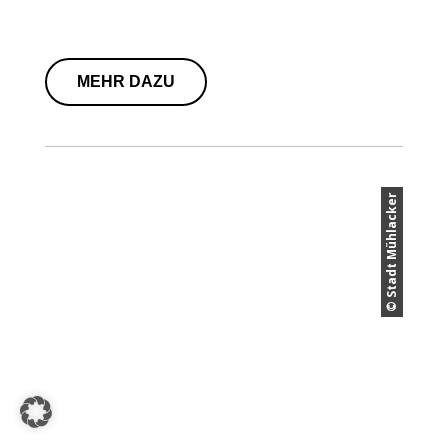
MEHR DAZU
© Stadt Mühlacker