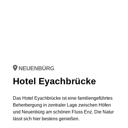
NEUENBÜRG
Hotel Eyachbrücke
Das Hotel Eyachbrücke ist eine familiengeführtes
Beherbergung in zentraler Lage zwischen Höfen
und Neuenbürg am schönen Fluss Enz. Die Natur
lässt sich hier bestens genießen.