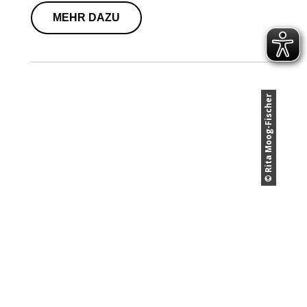
MEHR DAZU
© Rita Moog-Fischer