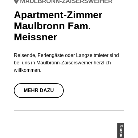
MAULBRONN-ZAISERSWEIHER
Apartment-Zimmer
Maulbronn Fam.
Meissner
Reisende, Feriengäste oder Langzeitmieter sind
bei uns in Maulbronn-Zaisersweiher herzlich
willkommen.
MEHR DAZU