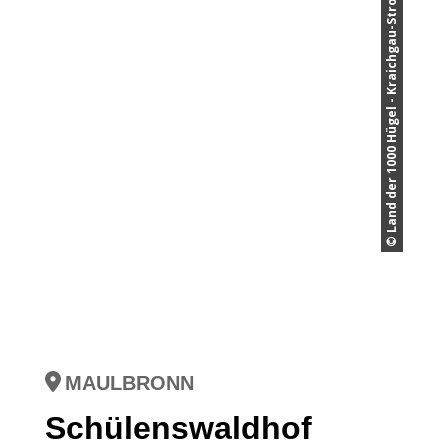
© Land der 1000 Hügel - Kraichgau-Stromberg
MAULBRONN
Schülenswaldhof