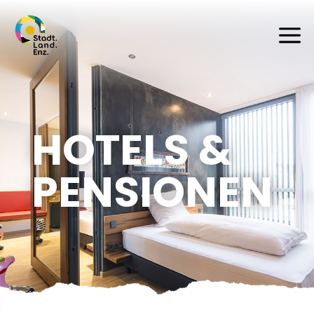
a
HOTELS &
PENSIONEN