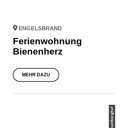
ENGELSBRAND
Ferienwohnung
Bienenherz
MEHR DAZU