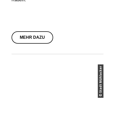
MEHR DAZU
© Stadt Mühlacker