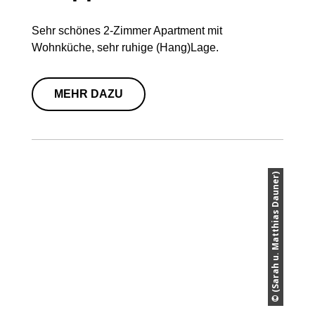
Sehr schönes 2-Zimmer Apartment mit
Wohnküche, sehr ruhige (Hang)Lage.
MEHR DAZU
© (Sarah u. Matthias Dauner)