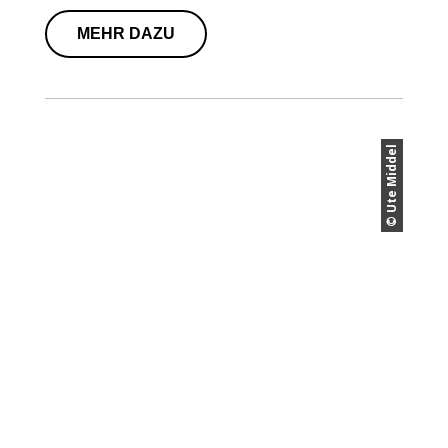
MEHR DAZU
© Ute Middel