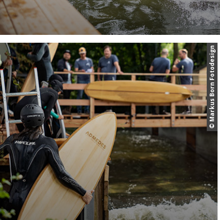
© Markus Born Fotodesign