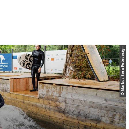
© Markus Born Fotodesign