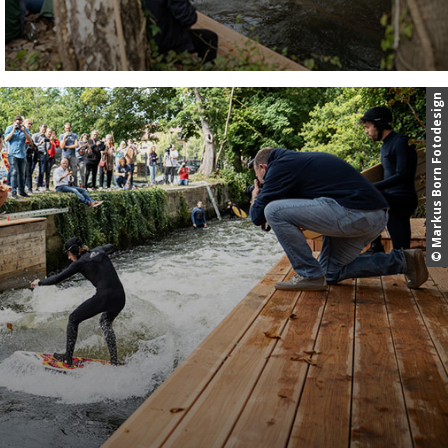
© Markus Born Fotodesign