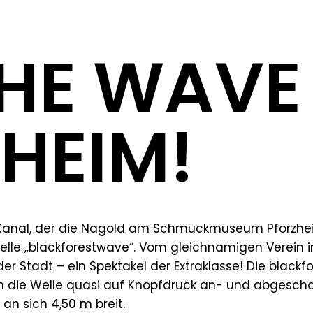
THE WAVE
HEIM!
Kanal, der die Nagold am Schmuckmuseum Pforzheim 
welle „blackforestwave“. Vom gleichnamigen Verein in
 der Stadt – ein Spektakel der Extraklasse! Die black
 die Welle quasi auf Knopfdruck an- und abgeschal
an sich 4,50 m breit.