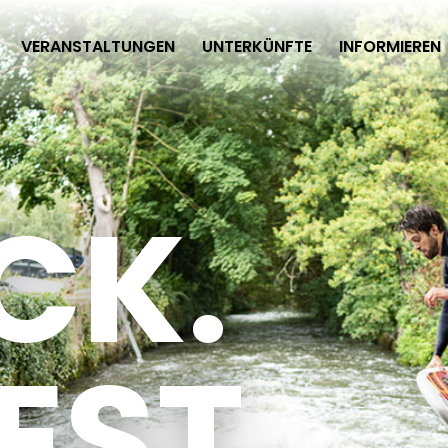
VERANSTALTUNGEN
UNTERKÜNFTE
INFORMIEREN
CK.
EST.