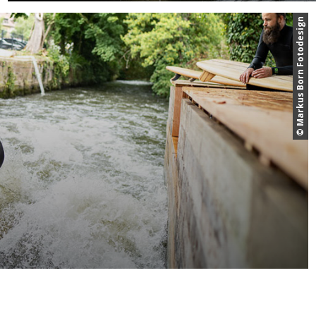
© Markus Born Fotodesign