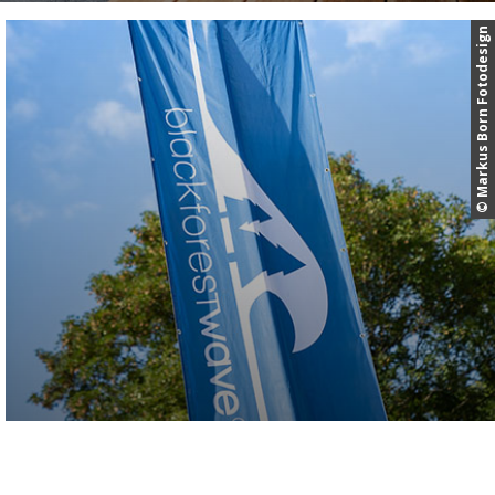
© Markus Born Fotodesign