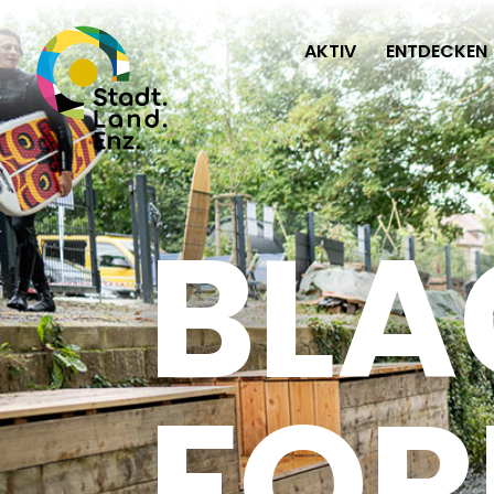
AKTIV
ENTDECKEN
BLA
FOR