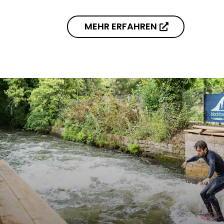
MEHR ERFAHREN