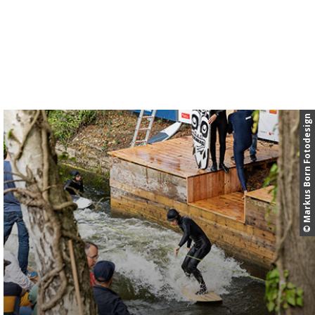
© Markus Born Fotodesign