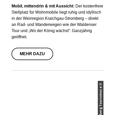
Mobil, mittendrin & mit Aussicht:
Der kostenfreie
Stellplatz für Wohnmobile liegt ruhig und idyllisch
in der Weinregion Kraichgau-Stromberg – direkt
an Rad- und Wanderwegen wie der Waldenser
Tour und „Wo der König wächst“. Ganzjährig
geöffnet.
MEHR DAZU
© Kraichgau-Stromberg Tourismus e.V.