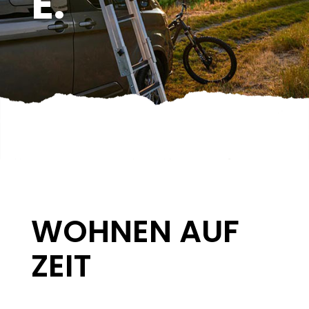
E.
WOHNEN AUF
ZEIT