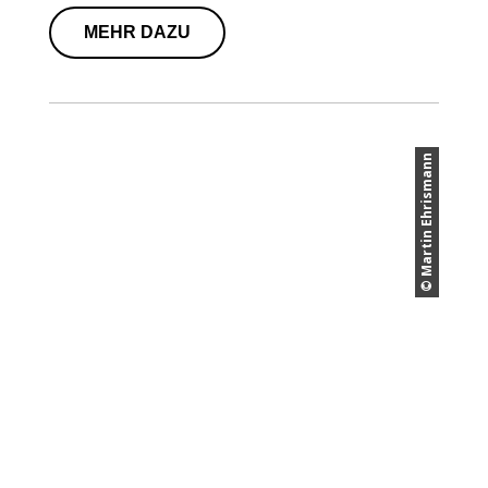
MEHR DAZU
© Martin Ehrismann