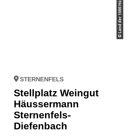
STERNENFELS
Stellplatz Weingut
Häussermann
Sternenfels-
Diefenbach