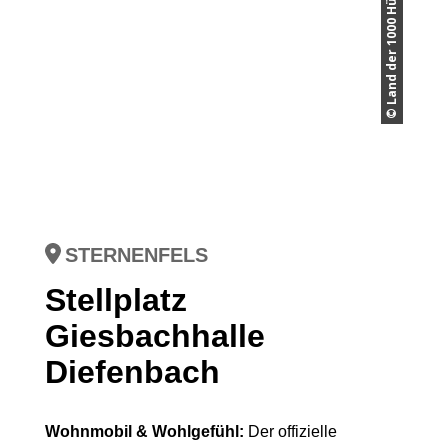
STERNENFELS
Stellplatz
Giesbachhalle
Diefenbach
Wohnmobil & Wohlgefühl:
Der offizielle