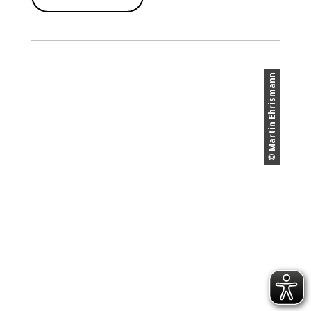
© Martin Ehrismann