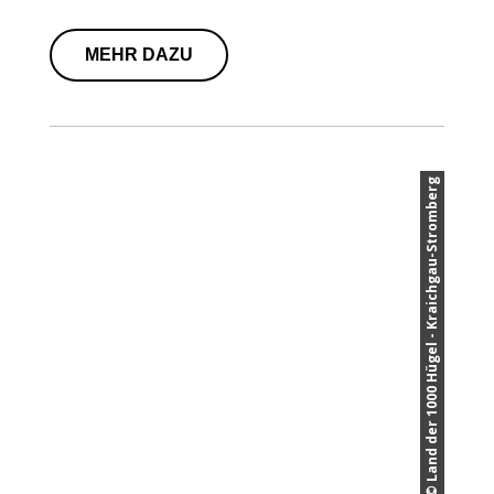
MEHR DAZU
© Land der 1000 Hügel - Kraichgau-Stromberg