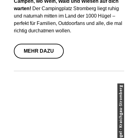
Campen, wo Wein, Wald und Wiesen auf dich
warten!
Der Campingplatz Stromberg liegt ruhig
und naturnah mitten im Land der 1000 Hügel –
perfekt für Familien, Outdoorfans und alle, die mal
richtig durchatmen wollen.
MEHR DAZU
© Land der 1000 Hügel - Kraichgau-Stromberg