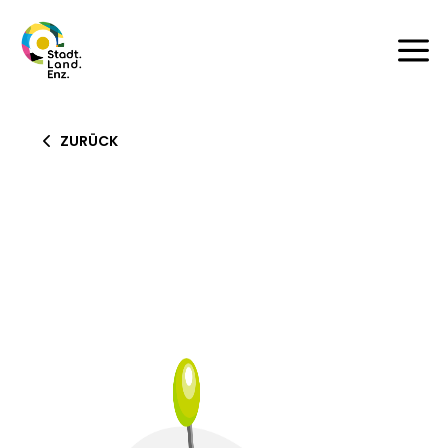
a
ZURÜCK