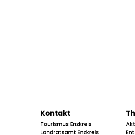
Kontakt
T
Tourismus Enzkreis
Akt
Landratsamt Enzkreis
En