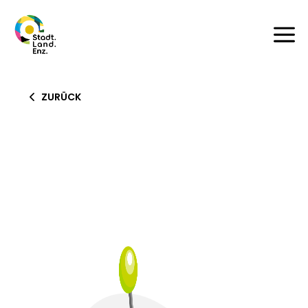
a
ZURÜCK