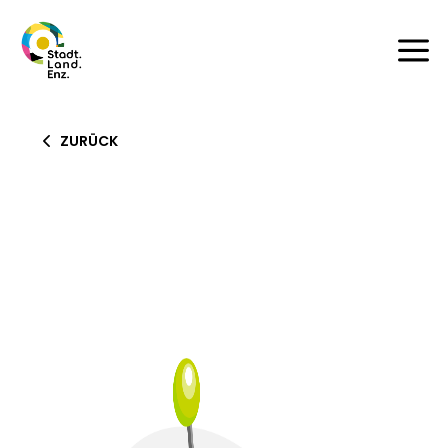
a
ZURÜCK