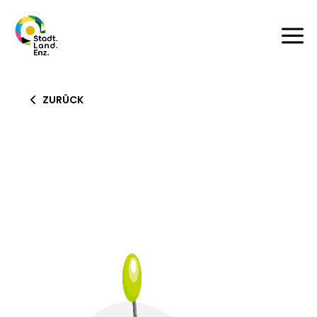
a
ZURÜCK