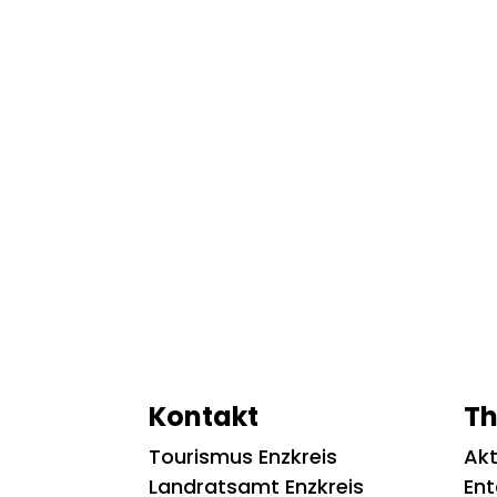
Kontakt
T
Tourismus Enzkreis
Akt
Landratsamt Enzkreis
En