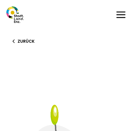
a
ZURÜCK