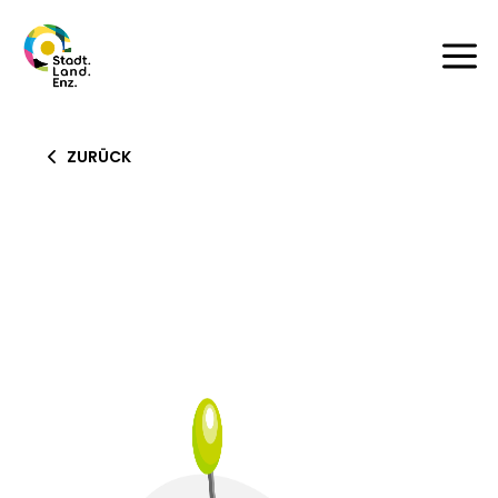
a
ZURÜCK