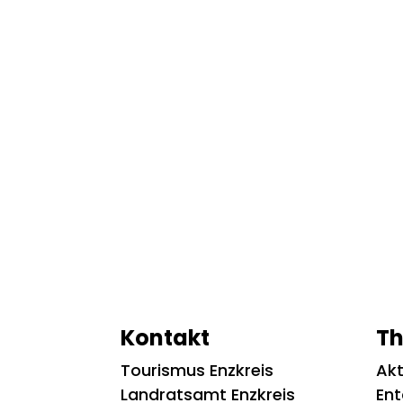
Kontakt
T
Tourismus Enzkreis
Akt
Landratsamt Enzkreis
En