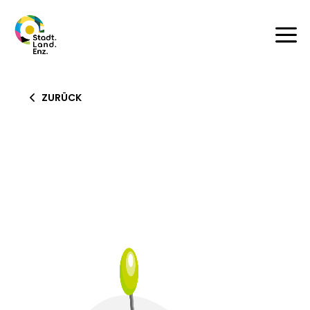
a
ZURÜCK