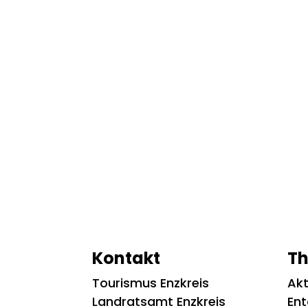
Kontakt
T
Tourismus Enzkreis
Akt
Landratsamt Enzkreis
En