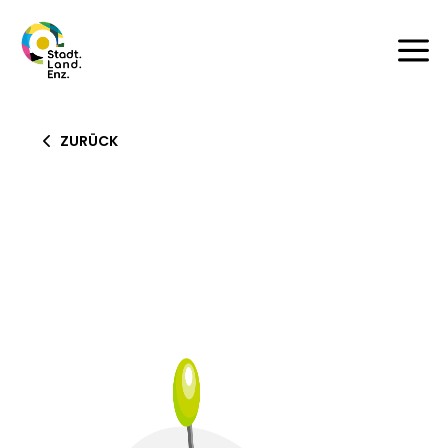
a
ZURÜCK