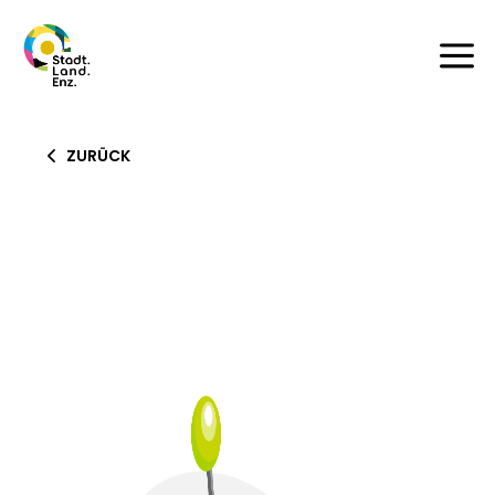
a
ZURÜCK