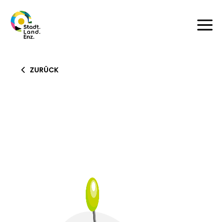
a
ZURÜCK