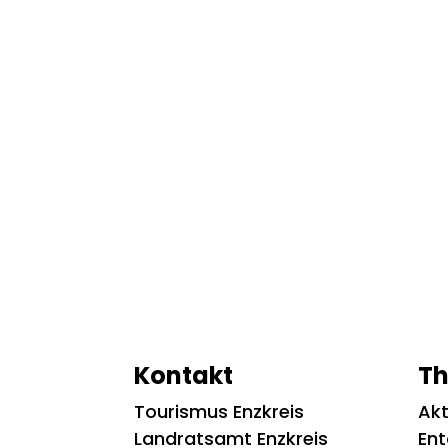
Kontakt
T
Tourismus Enzkreis
Akt
Landratsamt Enzkreis
En