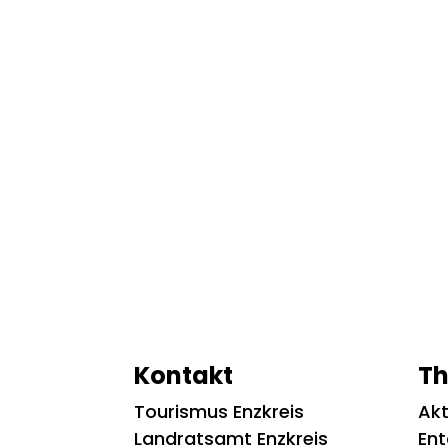
Kontakt
T
Tourismus Enzkreis
Akt
Landratsamt Enzkreis
En