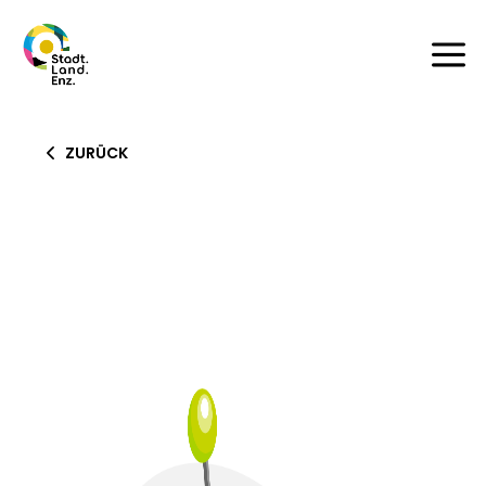
a
ZURÜCK