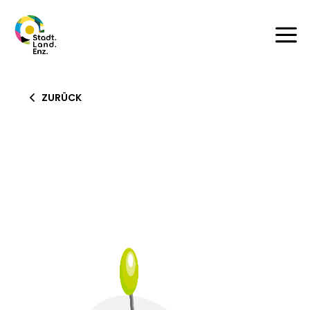
a
ZURÜCK