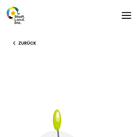
a
ZURÜCK