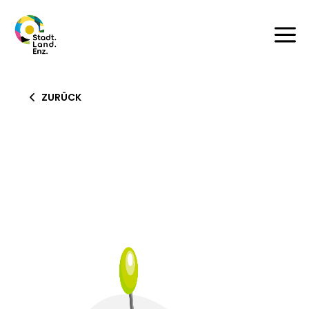
a
ZURÜCK