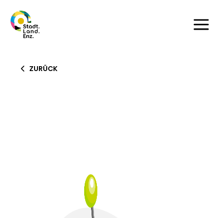
a
ZURÜCK