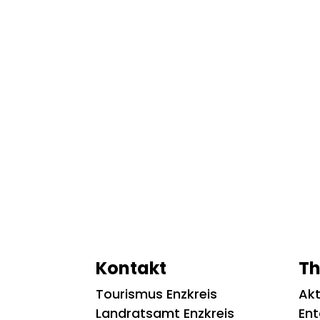
Kontakt
T
Tourismus Enzkreis
Akt
Landratsamt Enzkreis
En