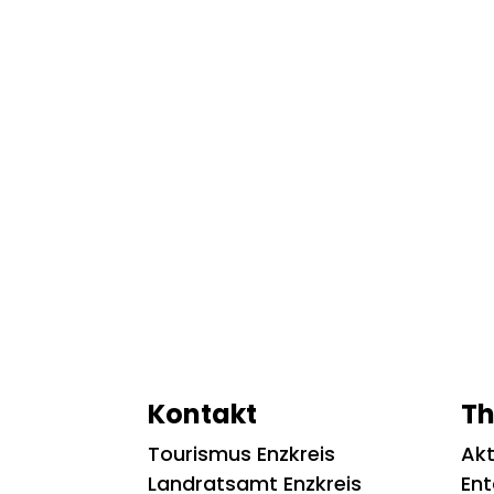
Kontakt
T
Tourismus Enzkreis
Akt
Landratsamt Enzkreis
En