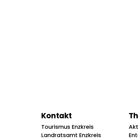
Kontakt
T
Tourismus Enzkreis
Akt
Landratsamt Enzkreis
En