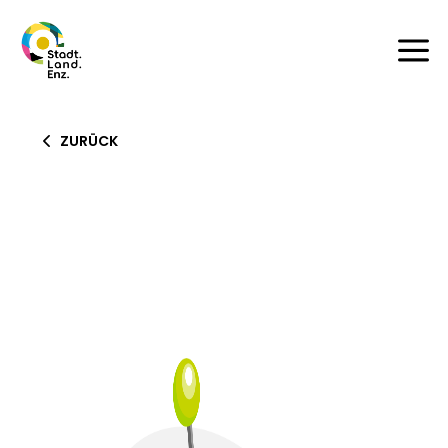
a
ZURÜCK