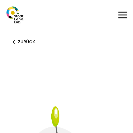
a
ZURÜCK