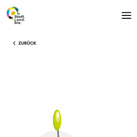
a
ZURÜCK