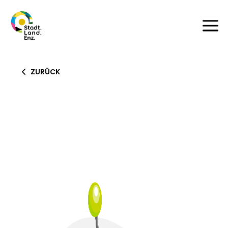
a
ZURÜCK