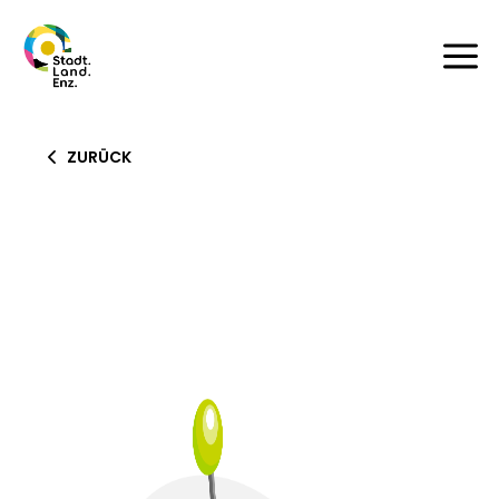
a
ZURÜCK