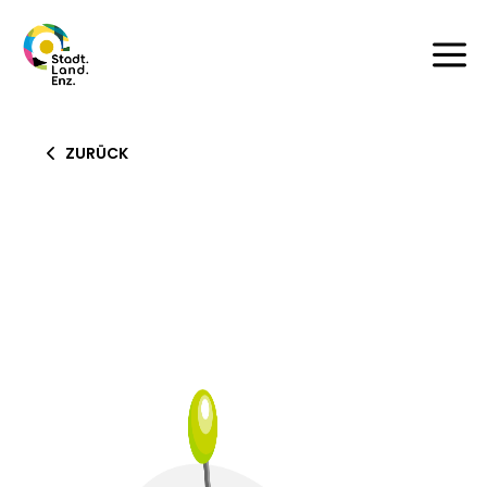
a
ZURÜCK