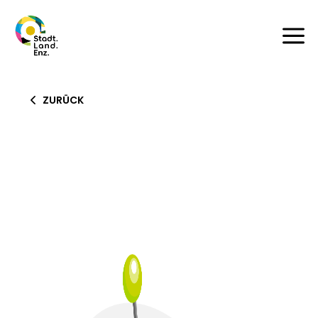
a
ZURÜCK