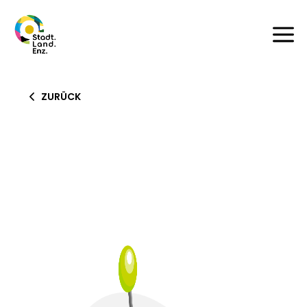
a
ZURÜCK