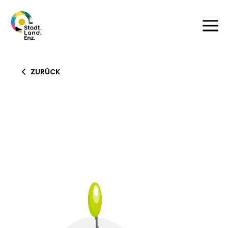
a
ZURÜCK