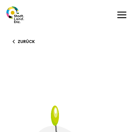
a
ZURÜCK