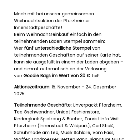
Mach mit bei unserer gemeinsamen
Weihnachtsaktion der Pforzheimer
Innenstadtgeschäfte!
Beim Weihnachtseinkauf einfach in den
teilnehmenden Läden Stempel sammeln:
Wer
fünf unterschiedliche Stempel
von
teilnehmenden Geschäften auf seiner Karte hat,
kann sie ausgefüllt in einem der Läden abgeben –
und nimmt automatisch an der Verlosung
von
Goodie Bags im Wert von 30 €
teil!
Aktionszeitraum:
15. November – 24. Dezember
2025
Teilnehmende Geschäfte:
Unverpackt Pforzheim,
Tee Gschwendner, Unicat Fashionstore,
Kinderglück Spielzeug & Bücher, Tourist Info Visit
Pforzheim (Innenstadt & Wildpark), Carl Stieß,
Schuhmode am Leo, Musik Schlaile, Vom Fass,
Waffen Landmesser, Betten Rapp, Signature Music,