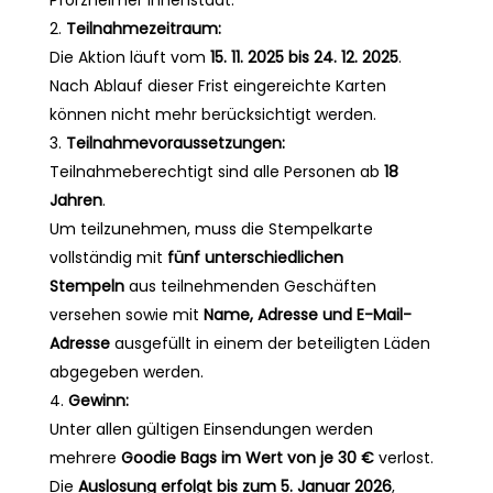
Teilnahmezeitraum:
Die Aktion läuft vom
15. 11. 2025 bis 24. 12. 2025
.
Nach Ablauf dieser Frist eingereichte Karten
können nicht mehr berücksichtigt werden.
Teilnahmevoraussetzungen:
Teilnahmeberechtigt sind alle Personen ab
18
Jahren
.
Um teilzunehmen, muss die Stempelkarte
vollständig mit
fünf unterschiedlichen
Stempeln
aus teilnehmenden Geschäften
versehen sowie mit
Name, Adresse und E-Mail-
Adresse
ausgefüllt in einem der beteiligten Läden
abgegeben werden.
Gewinn:
Unter allen gültigen Einsendungen werden
mehrere
Goodie Bags im Wert von je 30 €
verlost.
Die
Auslosung erfolgt bis zum 5. Januar 2026
,