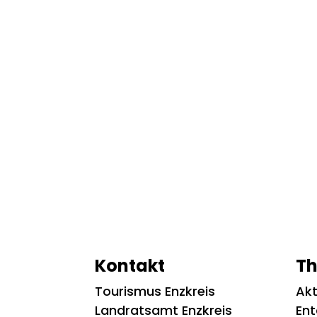
Kontakt
T
Tourismus Enzkreis
Akt
Landratsamt Enzkreis
En